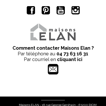
Comment contacter Maisons Elan ?
Par téléphone au
04 73 63 16 31
Par courriel en
cliquant ici
Maisons ELAN - 18 rue George Gershwin - 63200 RIOM