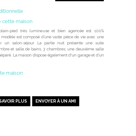
ditionnelle
e cette maison
plain-pied très lumineuse et bien agencée est 100%
e modèle est composé d’une vaste pièce de vie avec une
ur un salon-séjour. La partie nuit présente une suite
mbre et salle de bains, 3 chambres, une deuxième salle
séparé. La maison dispose également d'un garage et d’un
tte maison
SAVOIR PLUS
ENVOYER À UN AMI