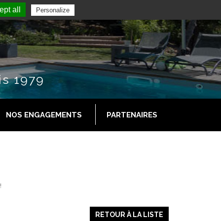
pt all
Personalize
is 1979
NOS ENGAGEMENTS
PARTENAIRES
!
RETOUR À LA LISTE